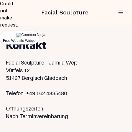
Could
not
Facial Sculpture
make
request.
Free Website Widget
Kontakt
Facial Sculpture - Jamila Wejt
Vürfels 12
51427 Bergisch Gladbach
Telefon: +49 162 4835480
Öffnungszeiten:
Nach Terminvereinbarung