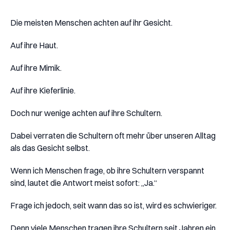
Die meisten Menschen achten auf ihr Gesicht.
Auf ihre Haut.
Auf ihre Mimik.
Auf ihre Kieferlinie.
Doch nur wenige achten auf ihre Schultern.
Dabei verraten die Schultern oft mehr über unseren Alltag
als das Gesicht selbst.
Wenn ich Menschen frage, ob ihre Schultern verspannt
sind, lautet die Antwort meist sofort: „Ja.“
Frage ich jedoch, seit wann das so ist, wird es schwieriger.
Denn viele Menschen tragen ihre Schultern seit Jahren ein